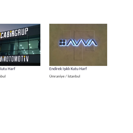
Kutu Harf
Endirek Işıklı Kutu Harf
nbul
Ümraniye / İstanbul