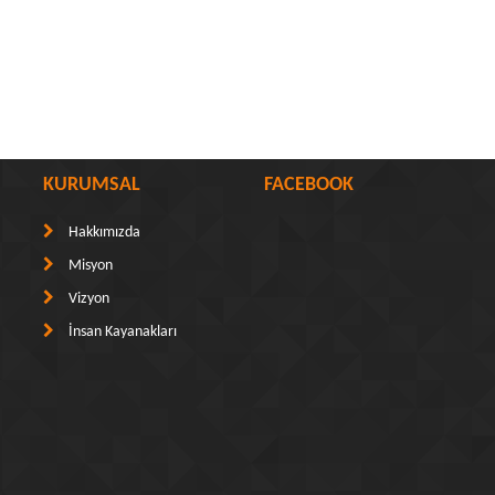
KURUMSAL
FACEBOOK
Hakkımızda
Misyon
Vizyon
İnsan Kayanakları