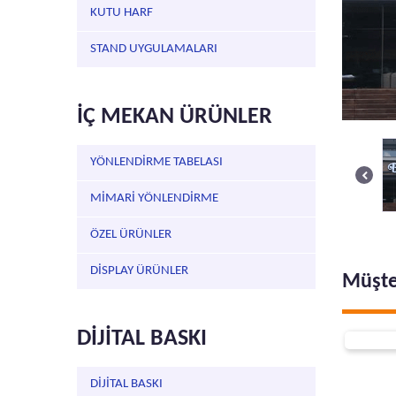
KUTU HARF
STAND UYGULAMALARI
İÇ MEKAN ÜRÜNLER
YÖNLENDİRME TABELASI
MİMARİ YÖNLENDİRME
ÖZEL ÜRÜNLER
DİSPLAY ÜRÜNLER
Müşte
DİJİTAL BASKI
DİJİTAL BASKI