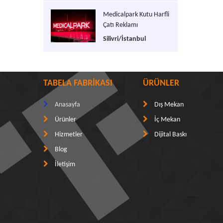
Medicalpark Kutu Harfli
Çatı Reklamı
Silivri/İstanbul
TABELA FABRİKASI
ÜRÜNLER
Anasayfa
Dış Mekan
Ürünler
İç Mekan
Hizmetler
Dijital Baskı
Blog
İletişim