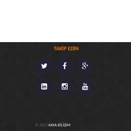
TAKİP EDİN
© 2015
KAYA BİLİŞİM